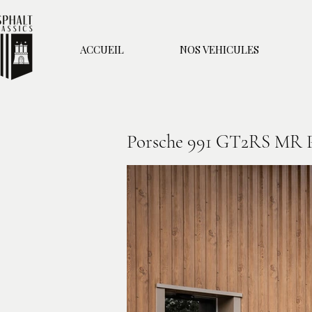
ACCUEIL
NOS VEHICULES
Porsche 991 GT2RS MR
P