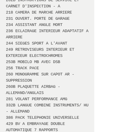
202B INSTRUCTIONS DE SERVICE ET
CARNET D'INSPECTION - A
218 CAMERA DE MARCHE ARRIERE
231 OUVERT. PORTE DE GARAGE
234 ASSISTANT ANGLE MORT
236 ECLAIRAGE INTERIEUR ADAPTATIF A
ARRIERE
244 SIEGES SPORT A L'AVANT
249 RETROVISEURS INTERIEUR ET
EXTERIEUR ELECTROCHROMES
253B MOBILO MB AVEC DSB
256 TRACK PACE
260 MONOGRAMME SUR CAPOT AR -
SUPPRESSION
260B PLAQUETTE AIRBAG -
ALLEMAND/ANGLAIS
281 VOLANT PERFORMANCE AMG
332B LANGUE COMBINE INSTRUMENTS/ HU
- ALLEMAND
386 PACK TELEPHONIE UNIVERSELLE
429 BV A EMBRAYAGE DOUBLE
AUTOMATIQUE 7 RAPPORTS