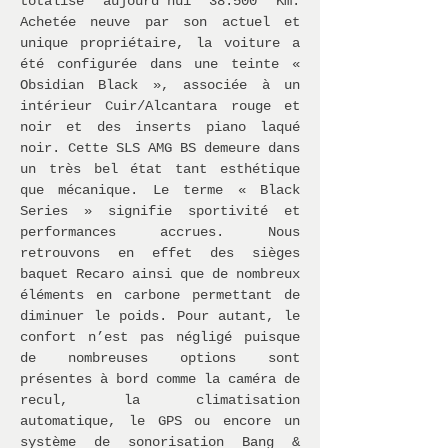
totalise aujourd’hui 38.500 Km.
Achetée neuve par son actuel et
unique propriétaire, la voiture a
été configurée dans une teinte «
Obsidian Black », associée à un
intérieur Cuir/Alcantara rouge et
noir et des inserts piano laqué
noir. Cette SLS AMG BS demeure dans
un très bel état tant esthétique
que mécanique. Le terme « Black
Series » signifie sportivité et
performances accrues. Nous
retrouvons en effet des sièges
baquet Recaro ainsi que de nombreux
éléments en carbone permettant de
diminuer le poids. Pour autant, le
confort n’est pas négligé puisque
de nombreuses options sont
présentes à bord comme la caméra de
recul, la climatisation
automatique, le GPS ou encore un
système de sonorisation Bang &