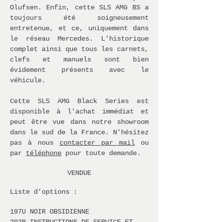
Olufsen. Enfin, cette SLS AMG BS a
toujours été soigneusement
entretenue, et ce, uniquement dans
le réseau Mercedes. L’historique
complet ainsi que tous les carnets,
clefs et manuels sont bien
évidement présents avec le
véhicule.
Cette SLS AMG Black Series est
disponible à l'achat immédiat et
peut être vue dans notre showroom
dans le sud de la France. N’hésitez
pas à nous
contacter par mail
ou
par
téléphone
pour toute demande.
VEND
UE
Liste d’options :
197U NOIR OBSIDIENNE