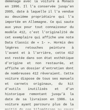
déménage avec la voiture à Monaco
en 1996. Il l’a conservée jusqu'en
2005, date à laquelle il l'a vendue
au deuxième propriétaire qui l'a
importée en Allemagne. Ce qui saute
aux yeux pour tout connaisseur du
modèle 412, c'est l'originalité de
cet exemplaire qui affiche une note
Data Classic de « 1- ». Hormis des
légères retouches peinture à
l'avant et à l'arrière, cette 412
est restée dans son état esthétique
d'origine et non restaurée, et
affiche un dossier d'entretien dont
de nombreuses 412 rêveraient. Cette
voiture dispose de tous ses manuels
et carnets originaux, du kit
d’outils inutilisés et d’un
historique remontant jusqu’à la
date de sa livraison en 1986. La
voiture ayant parcouru plus de la
moitié de son kilométrage au cours