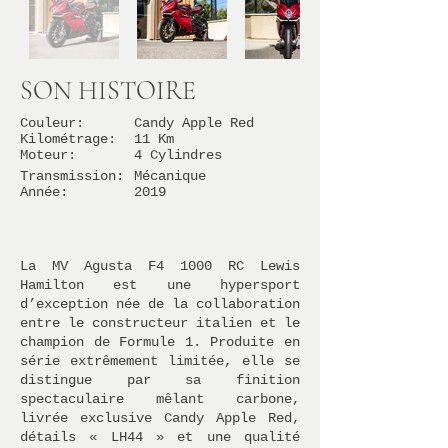
SON HISTOIRE
Couleur:
Candy Apple Red
Kilométrage:
11 Km
Moteur:
4 Cylindres
Transmission:
Mécanique
Année:
2019
La MV Agusta F4 1000 RC Lewis
Hamilton est une hypersport
d’exception née de la collaboration
entre le constructeur italien et le
champion de Formule 1. Produite en
série extrêmement limitée, elle se
distingue par sa finition
spectaculaire mêlant carbone,
livrée exclusive Candy Apple Red,
détails « LH44 » et une qualité