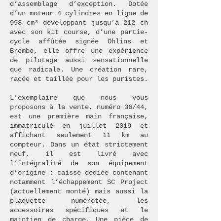
d’assemblage d’exception. Dotée
d’un moteur 4 cylindres en ligne de
998 cm³ développant jusqu’à 212 ch
avec son kit course, d’une partie-
cycle affûtée signée Öhlins et
Brembo, elle offre une expérience
de pilotage aussi sensationnelle
que radicale. Une création rare,
racée et taillée pour les puristes.
L’exemplaire que nous vous
proposons à la vente, numéro 36/44,
est une première main française,
immatriculé en juillet 2019 et
affichant seulement 11 km au
compteur. Dans un état strictement
neuf, il est livré avec
l’intégralité de son équipement
d’origine : caisse dédiée contenant
notamment l’échappement SC Project
(actuellement monté) mais aussi la
plaquette numérotée, les
accessoires spécifiques et le
maintien de charge. Une pièce de