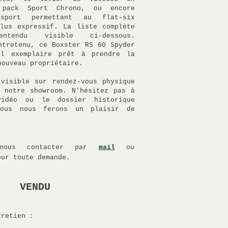
 pack Sport Chrono, ou encore
 sport permettant au flat-six
lus expressif. La liste complète
tendu visible ci-dessous.
ntretenu, ce Boxster RS 60 Spyder
l exemplaire prêt à prendre la
nouveau propriétaire.
visible sur rendez-vous physique
 notre showroom. N'hésitez pas à
vidéo ou le dossier historique
nous nous ferons un plaisir de
 nous contacter par
mail
ou
ur toute demande.
VENDU
tretien :